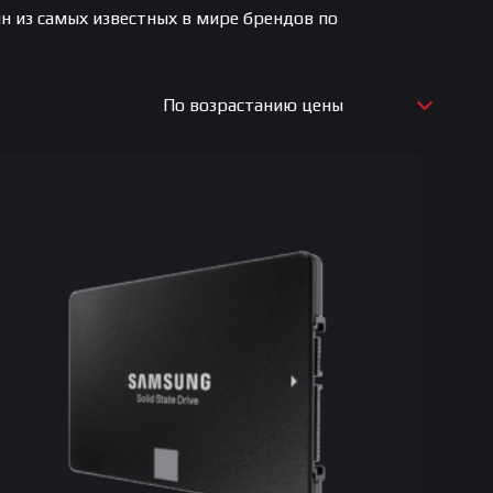
 из самых известных в мире брендов по
По возрастанию цены
По новизне
По возрастанию цены
По убыванию цены