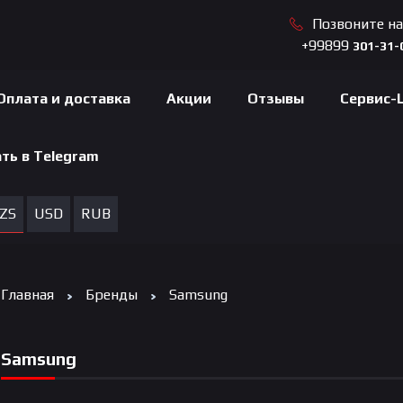
Позвоните н
+99899
301-31-
Оплата и доставка
Акции
Отзывы
Сервис-
ть в Telegram
ZS
USD
RUB
Главная
Бренды
Samsung
Samsung