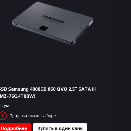
SSD Samsung 4000GB 860 QVO 2.5″ SATA III
(MZ-76Q4T0BW)
0
сум
Продажа только в сборе
Подробнее
Купить в один клик