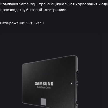
Компания Samsung – транснациональная корпорация и один
производству бытовой электроники.
Цены:
Отображение 1–15 из 91
по
возрастанию