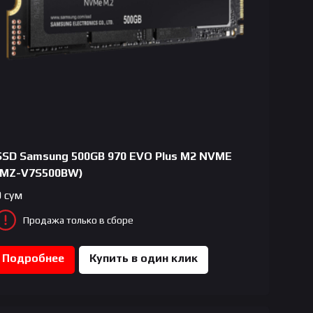
SSD Samsung 500GB 970 EVO Plus M2 NVME
(MZ-V7S500BW)
0
сум
Продажа только в сборе
Подробнее
Купить в один клик