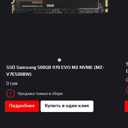
SSD Samsung 500GB 970 EVO M2 NVME (MZ-
V7E500BW)
0
сум
Продажа только в сборе
Подробнее
Купить в один клик