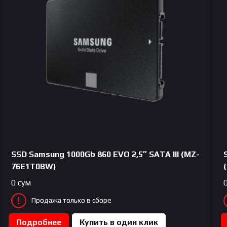
SSD Samsung 1000Gb 860 EVO 2,5″ SATA III (MZ-
76E1T0BW)
0
сум
Продажа только в сборе
Подробнее
Купить в один клик