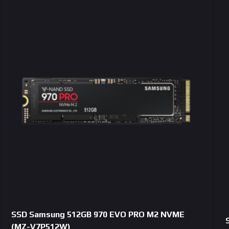
SSD Samsung 512GB 970 EVO PRO M2 NVME
(MZ-V7P512W)