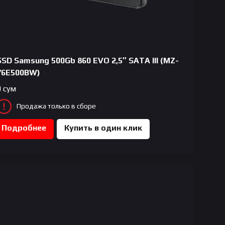
SSD Samsung 500Gb 860 EVO 2,5″ SATA III (MZ-
76E500BW)
0
сум
Продажа только в сборе
Подробнее
Купить в один клик