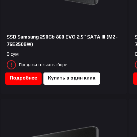
SSD Samsung 250Gb 860 EVO 2,5″ SATA III (MZ-
76E250BW)
0
сум
Продажа только в сборе
Подробнее
Купить в один клик