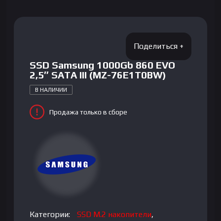
SSD Samsung 1000Gb 860 EVO
2,5″ SATA III (MZ-76E1T0BW)
В НАЛИЧИИ
Продажа только в сборе
Категории:
SSD M.2 накопители
,