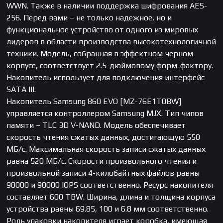
WWN. Также в наличии поддержка шифрования AES-
256. Перед вами – не только надежное, но и
функциональное устройство от одного из мировых
лидеров в области производства высокотехнологичной
техники. Модель, собранная в эффектном черном
корпусе, соответствует 2.5-дюймовому форм-фактору.
Накопитель использует для подключения интерфейс
SATA III.
Накопитель Samsung 860 EVO [MZ-76E1T0BW]
управляется контроллером Samsung MJX. Тип чипов
памяти – TLC 3D V-NAND. Модель обеспечивает
скорость чтения сжатых данных, достигающую 550
МБ/с. Максимальная скорость записи сжатых данных
равна 520 МБ/с. Скорости произвольного чтения и
произвольной записи 4-килобайтных файлов равны
98000 и 90000 IOPS соответственно. Ресурс накопителя
составляет 600 TBW. Ширина, длина и толщина корпуса
устройства равны 69.85, 100 и 6.8 мм соответственно.
Роль упаковки накопителя играет коробка, имеющая