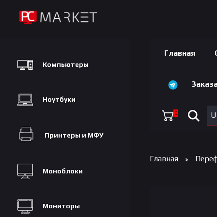
Главная
Компьютеры
Заказа
Ноутбуки
0
U
Принтеры и МФУ
Главная
Переф
Моноблоки
Мониторы