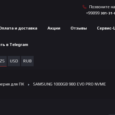
Позвоните н
+99899
301-31-
Оплата и доставка
Акции
Отзывы
Сервис-
ть в Telegram
ZS
USD
RUB
ерия для ПК
SAMSUNG 1000GB 980 EVO PRO NVME