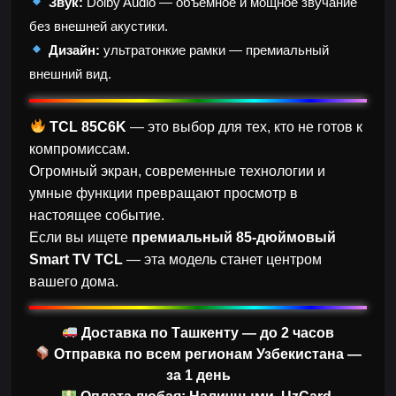
Звук:
Dolby Audio — объёмное и мощное звучание
без внешней акустики.
Дизайн:
ультратонкие рамки — премиальный
внешний вид.
TCL 85C6K
— это выбор для тех, кто не готов к
компромиссам.
Огромный экран, современные технологии и
умные функции превращают просмотр в
настоящее событие.
Если вы ищете
премиальный 85-дюймовый
Smart TV TCL
— эта модель станет центром
вашего дома.
Доставка по Ташкенту — до 2 часов
Отправка по всем регионам Узбекистана —
за 1 день