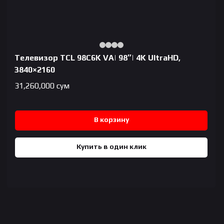
Телевизор TCL 98C6K VA| 98″| 4K UltraHD,
3840×2160
31,260,000
сум
В корзину
Купить в один клик