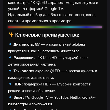
кинотеатр с 4K QLED-экраном, мощным звуком и
умной платформой Google TV.
Идеальный выбор для больших гостиных, кино,
спорта и премиального просмотра.
Ключевые преимущества:
Диагональ:
85″ — максимальный эффект
присутствия, как в настоящем кинотеатре.
Разрешение:
4K Ultra HD — ультрачёткая и
детализированная картинка.
Технология экрана:
QLED — высокая яркость и
насыщенные живые цвета.
HDR:
поддержка HDR — глубокий контраст и
реалистичное изображение.
Smart TV:
Google TV — YouTube, Netflix, онлайн-
кинотеатры и приложения.