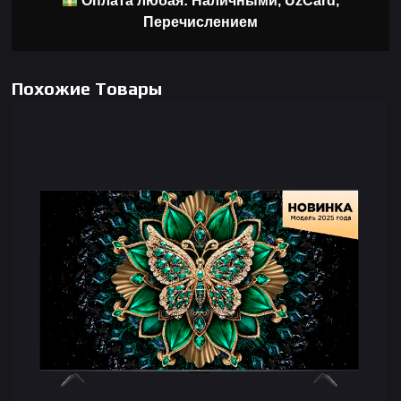
Оплата любая: Наличными, UzCard,
Перечислением
Похожие Товары