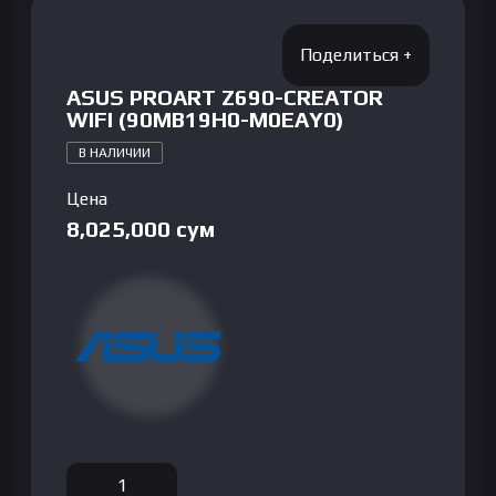
ASUS PROART Z690-CREATOR
WIFI (90MB19H0-M0EAY0)
В НАЛИЧИИ
Цена
8,025,000
сум
Количество