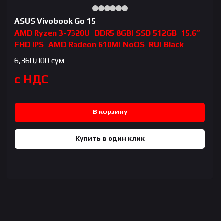
ASUS Vivobook Go 15
AMD Ryzen 3-7320U| DDR5 8GB| SSD 512GB| 15.6″
FHD IPS| AMD Radeon 610M| NoOS| RU| Black
6,360,000
сум
с НДС
В корзину
Купить в один клик