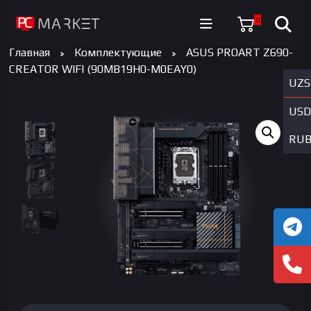
0
Главная
Комплектующие
ASUS PROART Z690-
CREATOR WIFI (90MB19H0-M0EAY0)
UZS
USD
RU