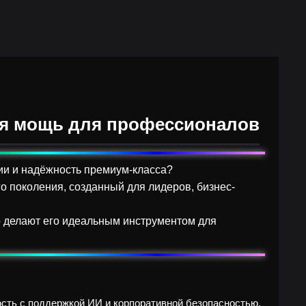
ная мощь для профессионалов
огии и надёжность премиум-класса?
о поколения, созданный для лидеров, бизнес-
р делают его идеальным инструментом для
ность с поддержкой ИИ и корпоративной безопасностью.