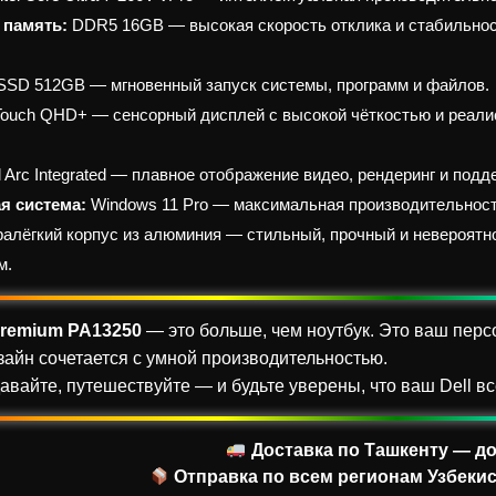
 память:
DDR5 16GB — высокая скорость отклика и стабильнос
SSD 512GB — мгновенный запуск системы, программ и файлов.
Touch QHD+ — сенсорный дисплей с высокой чёткостью и реали
l Arc Integrated — плавное отображение видео, рендеринг и под
я система:
Windows 11 Pro — максимальная производительност
алёгкий корпус из алюминия — стильный, прочный и невероятн
м.
 Premium PA13250
— это больше, чем ноутбук. Это ваш перс
зайн сочетается с умной производительностью.
авайте, путешествуйте — и будьте уверены, что ваш Dell вс
Доставка по Ташкенту — до
Отправка по всем регионам Узбекис