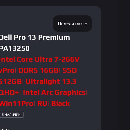
Dell Pro 13 Premium
PA13250
Intel Core Ultra 7-266V
vPro| DDR5 16GB| SSD
512GB| Ultralight 13.3
QHD+| Intel Arc Graphics|
Win11Pro| RU| Black
В НАЛИЧИИ
Цена