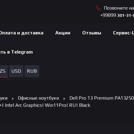
Позвоните н
+99899
301-31-
Оплата и доставка
Акции
Отзывы
Сервис-
ть в Telegram
ZS
USD
RUB
уки
Офисные ноутбуки
Dell Pro 13 Premium PA13250 
+| Intel Arc Graphics| Win11Pro| RU| Black