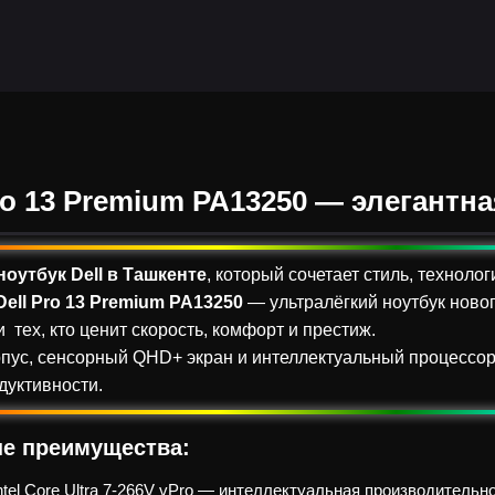
ro 13 Premium PA13250 — элегант
ноутбук Dell в Ташкенте
, который сочетает стиль, технол
Dell Pro 13 Premium PA13250
— ультралёгкий ноутбук новог
 тех, кто ценит скорость, комфорт и престиж.
пус, сенсорный QHD+ экран и интеллектуальный процессо
уктивности.
е преимущества:
ntel Core Ultra 7-266V vPro — интеллектуальная производитель