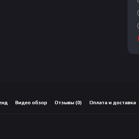
енд
Видео обзор
Отзывы (0)
Оплата и доставка