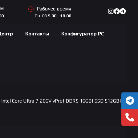
ам
Рабочее время
Пн-Сб
9.00 - 18.00
00
Центр
Контакты
Конфигуратор PC
Intel Core Ultra 7-266V vPro| DDR5 16GB| SSD 512GB|