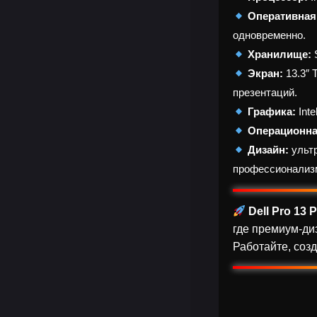
Оперативная
одновременно.
Хранилище:
Экран:
13.3″ 
презентаций.
Графика:
Inte
Операционна
Дизайн:
ультр
профессионализ
Dell Pro 13
где премиум-ди
Работайте, созд