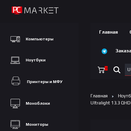
Главная
Компьютеры
Заказа
Ноутбуки
0
U
Принтеры и МФУ
Главная
Ноутб
Ultralight 13.3 QHD
Моноблоки
Мониторы