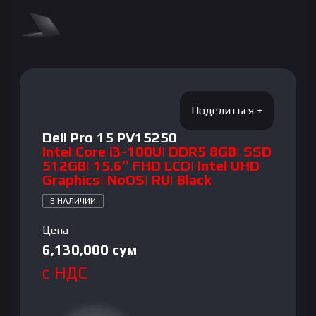
Dell Pro 15 PV15250
Intel Core i3-100U| DDR5 8GB| SSD
512GB| 15.6″ FHD LCD| Intel UHD
Graphics| NoOS| RU| Black
В НАЛИЧИИ
Цена
6,130,000
сум
с НДС