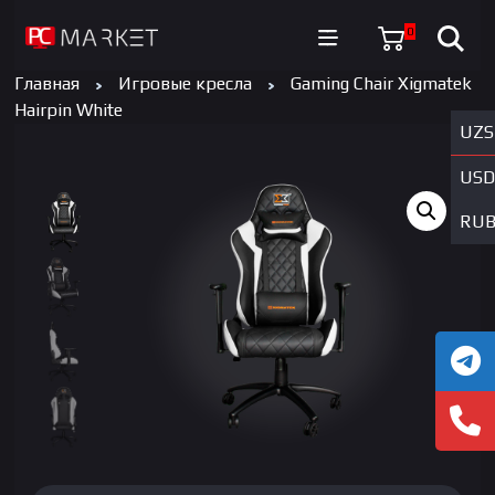
0
Главная
Игровые кресла
Gaming Chair Xigmatek
Hairpin White
UZS
USD
RU