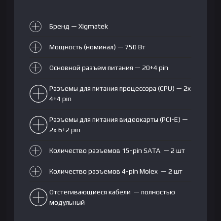
Бренд — Xigmatek
Мощность (номинал) — 750 Вт
Основной разъем питания — 20+4 pin
Разъемы для питания процессора (CPU) — 2x
4+4 pin
Разъемы для питания видеокарты (PCI-E) —
2x 6+2 pin
Количество разъемов 15-pin SATA — 2 шт
Количество разъемов 4-pin Molex — 2 шт
Отстегивающиеся кабели — полностью
модульный