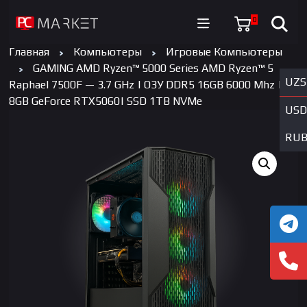
0
Главная
Компьютеры
Игровые Компьютеры
GAMING AMD Ryzen™ 5000 Series AMD Ryzen™ 5
UZS
Raphael 7500F — 3.7 GHz | ОЗУ DDR5 16GB 6000 Mhz |
8GB GeForce RTX5060| SSD 1TB NVMe
USD
RU