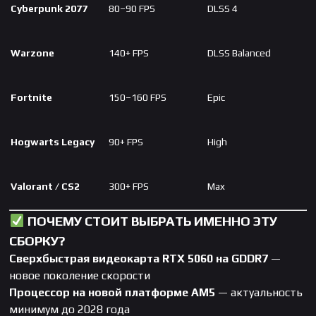
Cyberpunk 2077
80–90 FPS
DLSS 4
Warzone
140+ FPS
DLSS Balanced
Fortnite
150–160 FPS
Epic
Hogwarts Legacy
90+ FPS
High
Valorant / CS2
300+ FPS
Max
ПОЧЕМУ СТОИТ ВЫБРАТЬ ИМЕННО ЭТУ
СБОРКУ?
Сверхбыстрая видеокарта RTX 5060 на GDDR7
—
новое поколение скорости
Процессор на новой платформе AM5
— актуальность
минимум до 2028 года