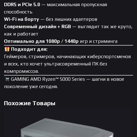
DDR5 и PCIe 5.0
— максимальная пропускная
способность
Wi-Fi на борту
— без лишних адаптеров
Современный дизайн + RGB
— выглядит так же круто,
как и работает
Оптимально для 1080p / 1440p
игр и стриминга
Подходит для:
Геймеров, стримеров, начинающих киберспортсменов
и всех, кто хочет ультрасовременный ПК без
компромиссов.
GAMING AMD Ryzen™ 5000 Series — шагни в новое
поколение уже сегодня.
Похожие Товары