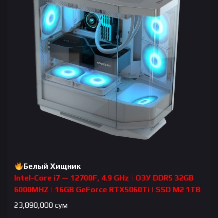
Белый Хищник
Intel-Core i7 — 12700F, 4.9 GHz | ОЗУ DDR5 32GB
6000MHZ | 16GB GeForce RTX5060Ti | SSD M2 1TB
23,890,000
сум