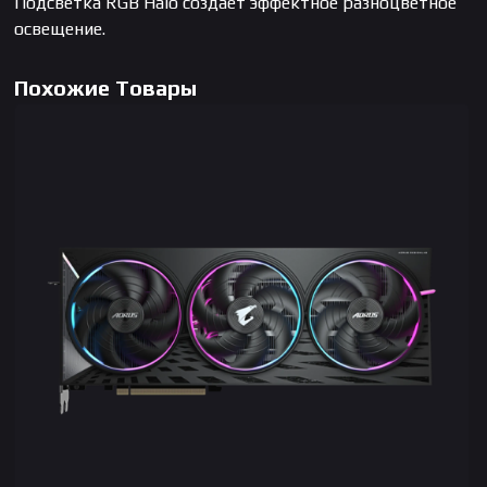
Подсветка RGB Halo создает эффектное разноцветное
освещение.
Похожие Товары