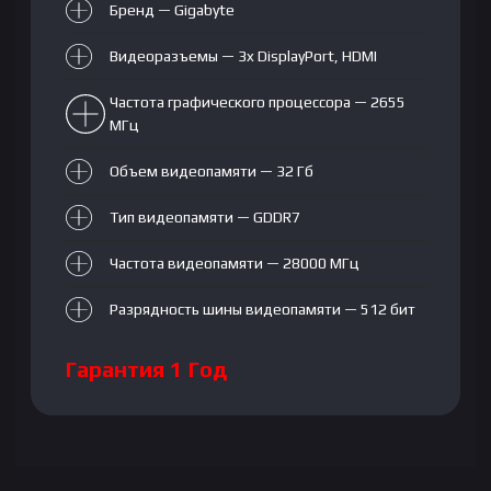
Бренд — Gigabyte
Видеоразъемы — 3x
DisplayPort
,
HDMI
Частота графического процессора — 2655
МГц
Объем видеопамяти — 32 Гб
Тип видеопамяти — GDDR7
Частота видеопамяти — 28000 МГц
Разрядность шины видеопамяти — 512 бит
Гарантия 1 Год