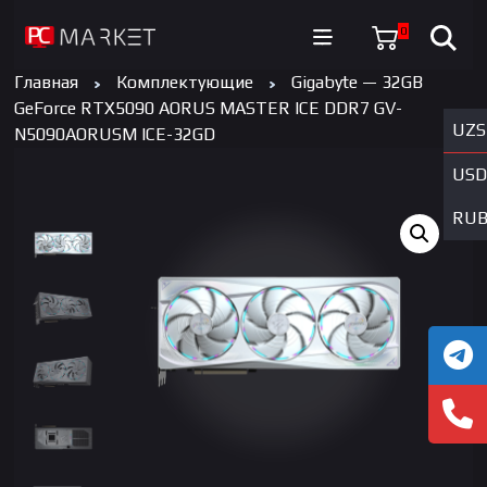
0
Главная
Комплектующие
Gigabyte — 32GB
GeForce RTX5090 AORUS MASTER ICE DDR7 GV-
UZS
N5090AORUSM ICE-32GD
USD
RU