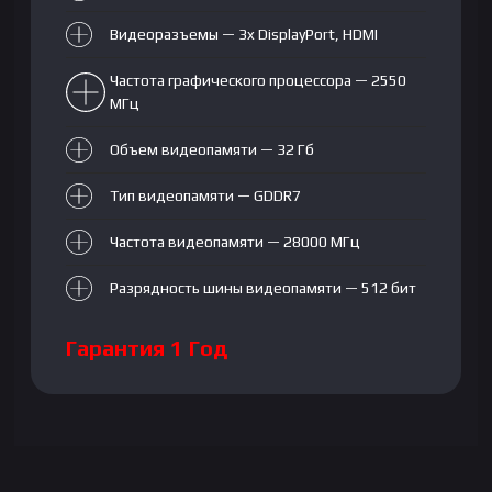
Видеоразъемы — 3x
DisplayPort
,
HDMI
Частота графического процессора — 2550
МГц
Объем видеопамяти — 32 Гб
Тип видеопамяти — GDDR7
Частота видеопамяти — 28000 МГц
Разрядность шины видеопамяти — 512 бит
Гарантия 1 Год