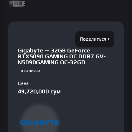
Gigabyte — 32GB GeForce
RTX5090 GAMING OC DDR7 GV-
N5090GAMING OC-32GD
В НАЛИЧИИ
Цена
49,720,000
сум