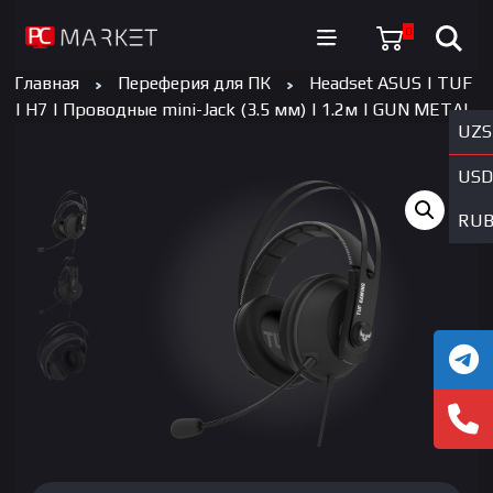
0
Главная
Переферия для ПК
Headset ASUS | TUF
| H7 | Проводные mini-Jack (3.5 мм) | 1.2м | GUN METAL
UZS
USD
RU