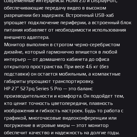
современные интерфейсы: HDMI 2.0 и DisplayPort,
обеспечивающие передачу видео в высоком
разрешении без задержек. Встроенный USB-хаб
упрощает подключение периферии, а встроенный блок
питания избавляет от необходимости использования
внешнего адаптера.
Монитор выполнен в строгом черно-серебристом
дизайне, который гармонично впишется в любой
интерьер — от домашнего кабинета до офиса
открытого пространства. При весе 4.6 кг (без
подставки) он остается мобильным, а компактные
габариты упрощают транспортировку.
HP 27″ 527pq Series 5 Pro — это баланс
производительности и комфорта. Он подойдет тем,
кто ценит точность цветопередачи, плавность
изображения и гибкость настроек. Будь то работа с
графикой, многочасовые видеоконференции или
погружение в игровые миры — этот монитор
обеспечит качество и надежность на долгие годы.