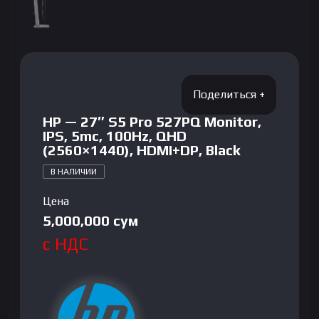
HP — 27″ S5 Pro 527PQ Monitor,
IPS, 5mc, 100Hz, QHD
(2560×1440), HDMI+DP, Black
В НАЛИЧИИ
Цена
5,000,000
сум
с НДС