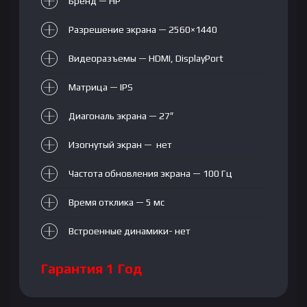
Бренд — HP
HDMI+DP,
Black
Разрешение экрана — 2560×1440
Видеоразъемы — HDMI, DisplayPort
Матрица — IPS
Диагональ экрана — 27″
Изогнутый экран — нет
Частота обновления экрана — 100 Гц
Время отклика — 5 мс
Встроенные динамики- нет
Гарантия 1 Год