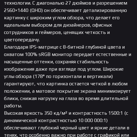
технологии. С диагональю 27 дюймов и разрешением
2560×1440 (QHD) он обеспечивает детализированную
картинку с широким углом обзора, что делает его
идеальным выбором для дизайнеров, офисных
сотрудников и геймеров, ценящих четкость и
цветопередачу.
Благодаря IPS-матрице с 8-битной глубиной цвета и
охватом 100% sRGB монитор передает естественные и
насыщенные оттенки, сохраняя стабильность
изображения даже при взгляде под углом. Широкие
углы обзора (178° по горизонтали и вертикали)
гарантируют, что картинка остается четкой в любом
положении, а матовое покрытие экрана минимизирует
блики, снижая нагрузку на глаза во время длительной
работы.
Высокая яркость 350 кд/м² и контрастность 1500:1 (с
динамической контрастностью 10 000 000:1)
обеспечивают глубокий черный цвет и яркие детали в
тенях, что особенно важно при работе с графикой или