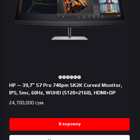
HP — 39,7″ S7 Pro 740pm 5K2K Curved Monitor,
IPS, 5mc, 60Hz, WUHD (5120×2160), HDMI+DP
24,700,000
сум
В корзину