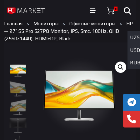
0
Главная
Мониторы
Офисные мониторы
HP
— 27″ S5 Pro 527PQ Monitor, IPS, 5mc, 100Hz, QHD
UZS
(2560×1440), HDMI+DP, Black
USD
RU