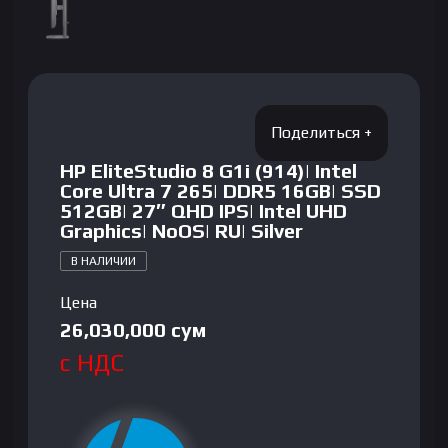
HP EliteStudio 8 G1i (914)| Intel
Core Ultra 7 265| DDR5 16GB| SSD
512GB| 27″ QHD IPS| Intel UHD
Graphics| NoOS| RU| Silver
В НАЛИЧИИ
Цена
26,030,000
сум
с НДС