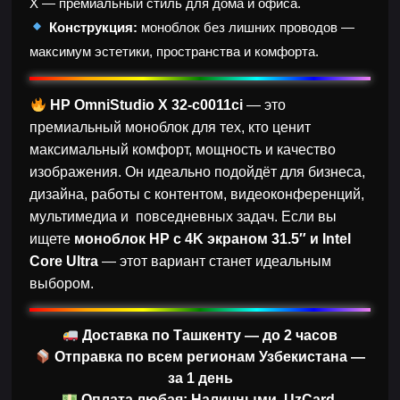
X — премиальный стиль для дома и офиса.
Конструкция:
моноблок без лишних проводов —
максимум эстетики, пространства и комфорта.
HP OmniStudio X 32-c0011ci
— это
премиальный моноблок для тех, кто ценит
максимальный комфорт, мощность и качество
изображения. Он идеально подойдёт для бизнеса,
дизайна, работы с контентом, видеоконференций,
мультимедиа и повседневных задач. Если вы
ищете
моноблок HP с 4K экраном 31.5″ и Intel
Core Ultra
— этот вариант станет идеальным
выбором.
Доставка по Ташкенту — до 2 часов
Отправка по всем регионам Узбекистана —
за 1 день
Оплата любая: Наличными, UzCard,