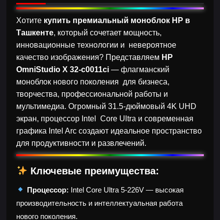
Хотите
купить премиальный моноблок HP в
Ташкенте
, который сочетает мощность,
инновационные технологии и невероятное
качество изображения? Представляем
HP
OmniStudio X 32-c0011ci
— флагманский
моноблок нового поколения для бизнеса,
творчества, профессиональной работы и
мультимедиа. Огромный 31.5-дюймовый 4K UHD
экран, процессор Intel Core Ultra и современная
графика Intel Arc создают идеальное пространство
для продуктивности и развлечений.
Ключевые преимущества:
Процессор:
Intel Core Ultra 5-226V — высокая
производительность и интеллектуальная работа
нового поколения.