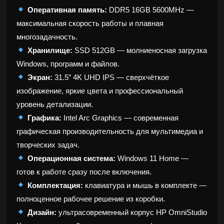
Оперативная память:
DDR5 16GB 5600MHz —
максимальная скорость работы и плавная
многозадачность.
Хранилище:
SSD 512GB — молниеносная загрузка
Windows, программ и файлов.
Экран:
31.5″ 4K UHD IPS — сверхчёткое
изображение, яркие цвета и профессиональный
уровень детализации.
Графика:
Intel Arc Graphics — современная
графическая производительность для мультимедиа и
творческих задач.
Операционная система:
Windows 11 Home —
готов к работе сразу после включения.
Комплектация:
клавиатура и мышь в комплекте —
полноценное рабочее решение из коробки.
Дизайн:
ультрасовременный корпус HP OmniStudio