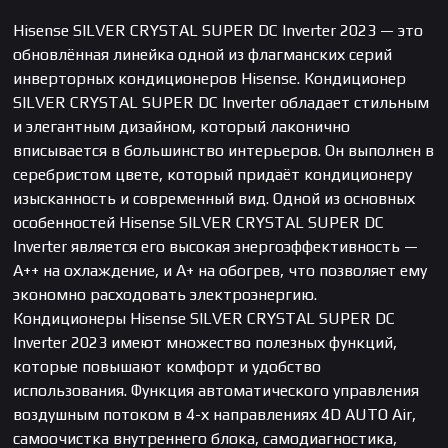
Hisense SILVER CRYSTAL SUPER DC Inverter 2023 — это
обновлённая линейка одной из флагманских серий
инверторных кондиционеров Hisense. Кондиционер
SILVER CRYSTAL SUPER DC Inverter обладает стильным
и элегантным дизайном, который лаконично
вписывается в большинство интерьеров. Он выполнен в
серебристом цвете, который придаёт кондиционеру
изысканность и современный вид. Одной из основных
особенностей Hisense SILVER CRYSTAL SUPER DC
Inverter является его высокая энергоэффективность —
А++ на охлаждение, и А+ на обогрев, что позволяет ему
экономно расходовать электроэнергию.
Кондиционеры Hisense SILVER CRYSTAL SUPER DC
Inverter 2023 имеют множество полезных функций,
которые повышают комфорт и удобство
использования. Функция автоматического управления
воздушным потоком в 4-х направлениях 4D AUTO Air,
самоочистка внутреннего блока, самодиагностика,