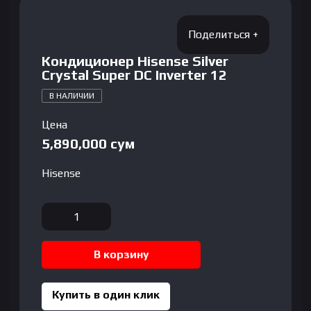
Кондиционер Hisense Silver
Crystal Super DC Inverter 12
В НАЛИЧИИ
Цена
5,890,000
сум
Hisense
Количество
товара
Кондиционер
В корзину
Hisense
Silver
Crystal
Купить в один клик
Super