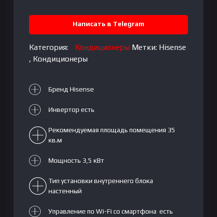
DC
Inverter
Написать в Telegram
12
Категория:
Кондиционеры
Метки:
Hisense
,
Кондиционеры
Бренд Hisense
Инвертор есть
Рекомендуемая площадь помещения 35
кв.м
Мощность 3,5 кВт
Тип установки внутреннего блока
настенный
Управление по Wi-Fi со смартфона есть