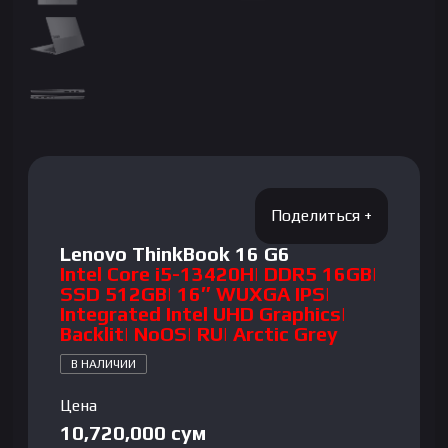
Lenovo ThinkBook 16 G6
Intel Core i5-13420H| DDR5 16GB|
SSD 512GB| 16″ WUXGA IPS|
Integrated Intel UHD Graphics|
Backlit| NoOS| RU| Arctic Grey
В НАЛИЧИИ
Цена
10,720,000
сум