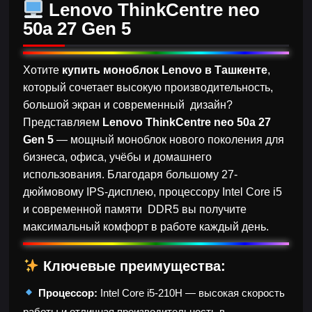
Lenovo ThinkCentre neo
50a 27 Gen 5
Хотите
купить моноблок Lenovo в Ташкенте
,
который сочетает высокую производительность,
большой экран и современный дизайн?
Представляем
Lenovo ThinkCentre neo 50a 27
Gen 5
— мощный моноблок нового поколения для
бизнеса, офиса, учёбы и домашнего
использования. Благодаря большому 27-
дюймовому IPS-дисплею, процессору Intel Core i5
и современной памяти DDR5 вы получите
максимальный комфорт в работе каждый день.
Ключевые преимущества:
Процессор:
Intel Core i5-210H — высокая скорость
работы и отличная производительность в