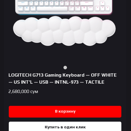
LOGITECH G713 Gaming Keyboard — OFF WHITE
— US INT’L — USB — INTNL-973 — TACTILE
2,680,000
сум
В корзину
Купить в один клик