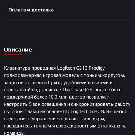
Оплата и доставка
Описание
Клавиатура проводная Logitech G213 Prodigy –
полноразмерная игровая модель с тонким корпусом,
защитой от пыли и брызг, удобными ножками и
подставкой под запястье. Цветная RGB-подсветка с
поддержкой более 16.8 млн цветов позволяет
настроить 5 зон освещения и синхронизировать работу
с устройствами на основе ПО Logitech G HUB. Вы легко
подстроите управление под ваш стиль игры,
насладитесь точным и сверхскоростным откликом на
команды.