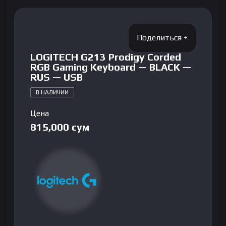
LOGITECH G213 Prodigy Corded
RGB Gaming Keyboard — BLACK —
RUS — USB
В НАЛИЧИИ
Цена
815,000
сум