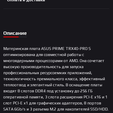
Описание
Материнская плата ASUS PRIME TRX40-PRO S
оптимизирована для совместной работы с
многоядерными процессорами от AMD. Она сочетает
высокую производительность для запуска
профессиональных ресурсоемких приложений,
технологичность премиального класса, эффективный
теплоотвод и элегантный стиль. В оснащение платы
входят 8 слотов DDR4 под установку до 256 ГБ
оперативной памяти, 3 слота расширения PCI-E x16 и 1
слот PCI-E x1 для графических адаптеров, 8 портов
SATA 6Gb/s и 3 разъема M.2 для накопителей SSD/HDD.