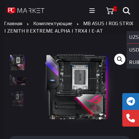
0
Главная
Комплектующие
MB ASUS | ROG STRIX
| ZENITH II EXTREME ALPHA | TRX4 | E-AT
UZS
USD
RU