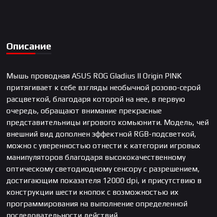
Описание
Мышь проводная ASUS ROG Gladius II Origin PINK
притягивает к себе взгляды необычной розово-серой
расцветкой, благодаря которой на нее, в первую
очередь, обращают внимание прекрасные
представительницы игрового комьюнити. Модель, чей
внешний вид дополнен эффектной RGB-подсветкой,
можно с уверенностью отнести к категории игровых
манипуляторов благодаря высококачественному
оптическому светодиодному сенсору с разрешением,
достигающим показателя 12000 dpi, и присутствию в
конструкции шести кнопок с возможностью их
программирования на выполнение определенной
последовательности действий.