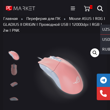
0
Главная
Переферия для ПК
Mouse ASUS | ROG |
GLADIUS II ORIGIN | Проводной USB | 12000dpi | RGB |
UZS
2м | PNK
USD
RU