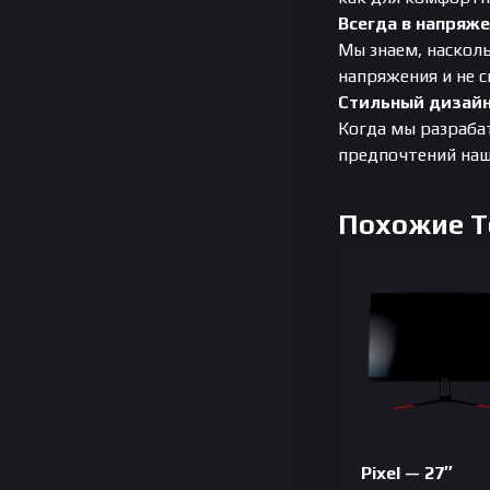
Всегда в напряж
Мы знаем, наскол
напряжения и не с
Стильный дизай
Когда мы разрабат
предпочтений наш
Похожие 
Pixel — 27″