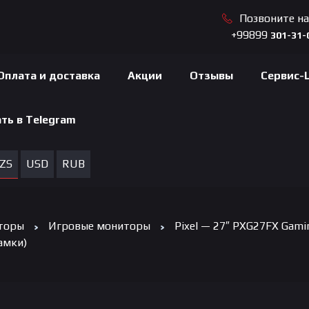
Позвоните н
+99899
301-31-
Оплата и доставка
Акции
Отзывы
Сервис-
ть в Telegram
ZS
USD
RUB
торы
Игровые мониторы
Pixel — 27″ PXG27FX Gamin
рамки)