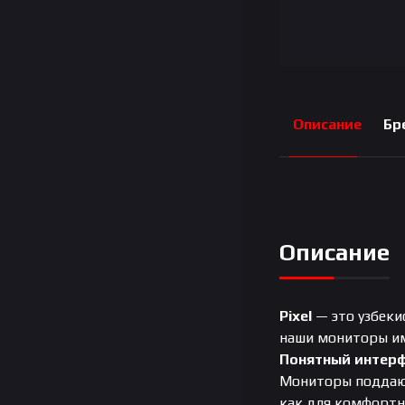
Описание
Бр
Описание
Pixel
— это узбеки
наши мониторы им
Понятный интер
Мониторы поддают
как для комфортн