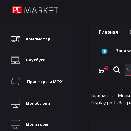
Главная
Компьютеры
Заказа
Ноутбуки
0
U
Принтеры и МФУ
Главная
Мони
Display port (без 
Моноблоки
Мониторы