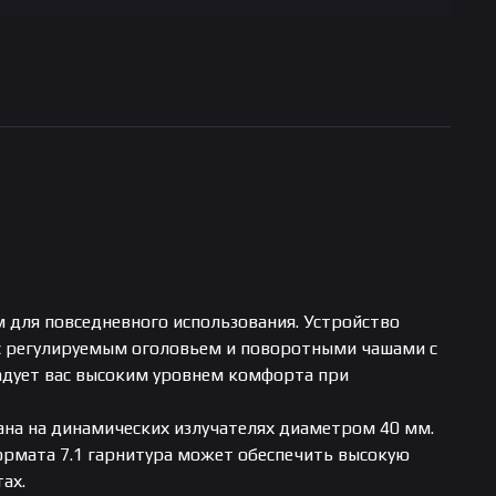
 для повседневного использования. Устройство
 с регулируемым оголовьем и поворотными чашами с
адует вас высоким уровнем комфорта при
вана на динамических излучателях диаметром 40 мм.
формата 7.1 гарнитура может обеспечить высокую
ах.