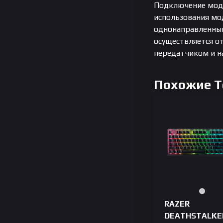
Подключение моде
использования мо
однонаправленный
осуществляется от
передатчиком и н
Похожие 
RAZER
DEATHSTALKE