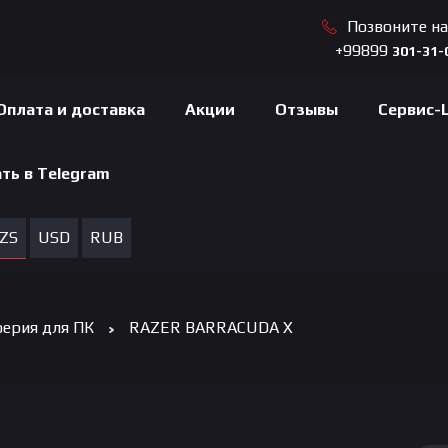
Позвоните н
+99899
301-31-
Оплата и доставка
Акции
Отзывы
Сервис-
ть в Telegram
ZS
USD
RUB
ерия для ПК
RAZER BARRACUDA X