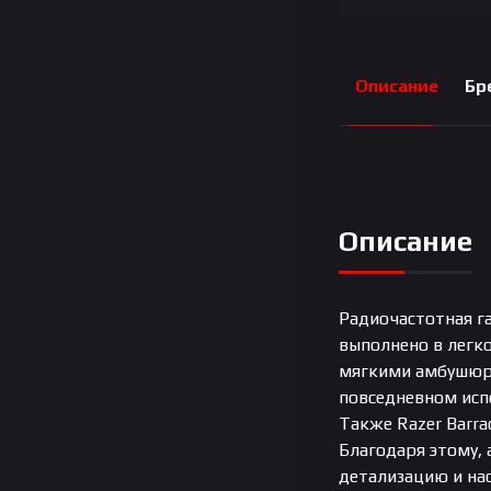
Описание
Бр
Описание
Радиочастотная г
выполнено в легк
мягкими амбушюра
повседневном исп
Также Razer Barra
Благодаря этому,
детализацию и нас