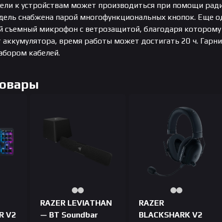
ли к устройствам может производиться при помощи радио
дель снабжена парой многофункциональных кнопок. Еще о
 съемный микрофон с ветрозащитой, благодаря которому 
 аккумулятора, время работы может достигать 20 ч. Гарни
абором кабелей.
Товары
RAZER LEVIATHAN
RAZER
R V2
— BT Soundbar
BLACKSHARK V2