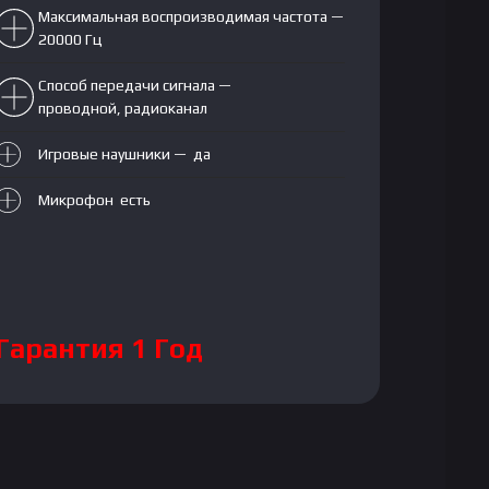
Максимальная воспроизводимая частота —
20000 Гц
Способ передачи сигнала —
проводной, радиоканал
Игровые наушники — да
Микрофон есть
Гарантия 1 Год