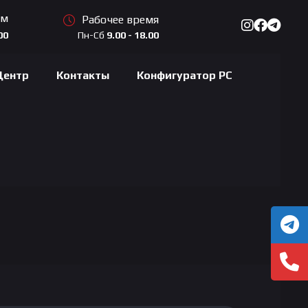
ам
Рабочее время
Пн-Сб
9.00 - 18.00
00
Центр
Контакты
Конфигуратор PC