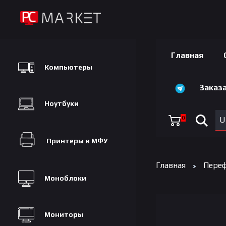
Главная
Компьютеры
Заказа
Ноутбуки
0
U
Принтеры и МФУ
Главная
Переф
Моноблоки
Мониторы