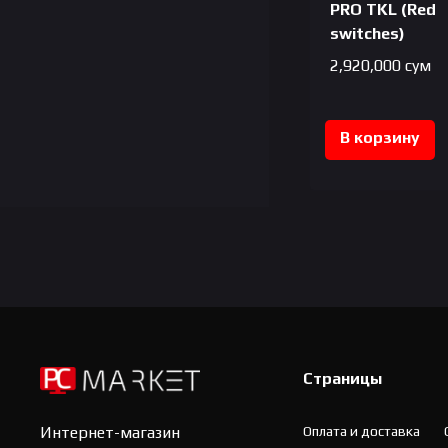
PRO TKL (Red
switches)
2,920,000
сум
В корзину
Страницы
Оплата и доставка
Интернет-магазин