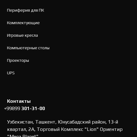
Периферия для ПК
Комплектующие
Игровые кресла
Компьютерные столы
Проекторы
UPS
Контакты
+99899
301-31-00
Узбекистан, Ташкент, Юнусабадский район, 13-й
квартал, 2А, Торговый Комплекс "Lion" Ориентир
"Mega Planet".