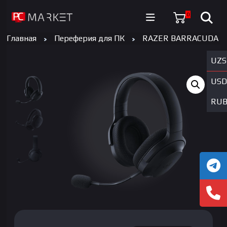
0
Главная
Переферия для ПК
RAZER BARRACUDA
UZS
USD
RU