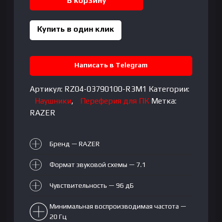
В корзину
BARRACUDA
Купить в один клик
Написать в Telegram
Артикул:
RZ04-03790100-R3M1
Категории:
Наушники
,
Переферия для ПК
Метка:
RAZER
Бренд — RAZER
Формат звуковой схемы — 7.1
Чувствительность — 96 дБ
Минимальная воспроизводимая частота —
20 Гц