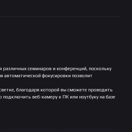
я различных семинаров и конференций, поскольку
ия автоматической фокусировки позволит
светке, благодаря которой вы сможете проводить
то подключить веб-камеру к ПК или ноутбуку на базе