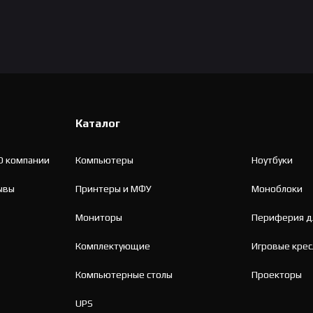
клик
клик
кли
Каталог
О компании
Компьютеры
Ноутбуки
ывы
Принтеры и МФУ
Моноблоки
Мониторы
Периферия д
Комплектующие
Игровые крес
Компьютерные столы
Проекторы
UPS