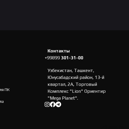
к
клик
клик
Контакты
+99899
301-31-00
Узбекистан, Ташкент,
Юнусабадский район, 13-й
квартал, 2А, Торговый
ля ПК
Комплекс "Lion" Ориентир
"Mega Planet".
ла