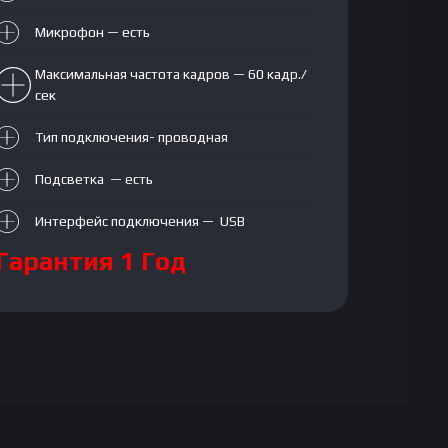
Микрофон — есть
Максимальная частота кадров — 60 кадр./
сек
Тип подключения- проводная
Подсветка — есть
Интерфейс подключения — USB
Гарантия 1 Год