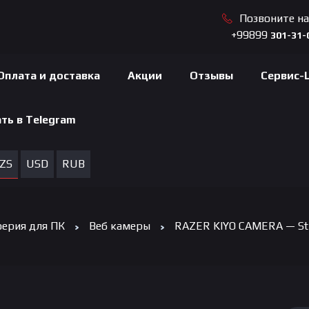
Позвоните н
+99899
301-31-
Оплата и доставка
Акции
Отзывы
Сервис-
ть в Telegram
ZS
USD
RUB
ерия для ПК
Веб камеры
RAZER KIYO CAMERA — St