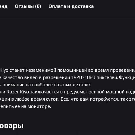
енд
Отзывы (0)
Оплата и доставка
 Kiyo станет незаменимой помощницей во время проведени
е качество видео в разрешении 1920×1080 пикселей. Функц
 внимание на наиболее важных деталях.
ли Razer Kiyo заключается в предусмотренной мощной под
ции в любое время суток. Все, что вам потребуется, так э
епить ее на мониторе.
Товары