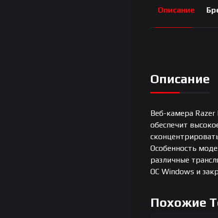
Описание
Бр
Описание
Веб-камера Razer
обеспечит высоко
сконцентрировать
Особенность моде
различные трансля
ОС Windows и закр
Похожие 