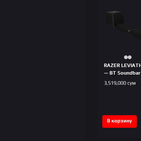
RAZER LEVIAT
— BT Soundbar
3,519,000
сум
В корзину