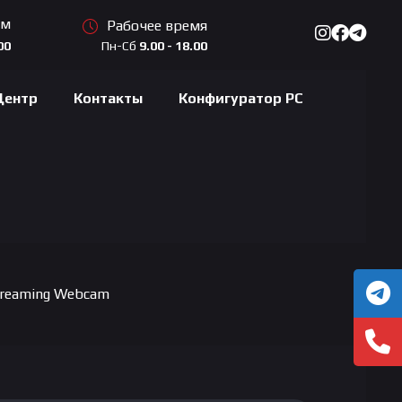
ам
Рабочее время
Пн-Сб
9.00 - 18.00
00
Центр
Контакты
Конфигуратор PC
reaming Webcam