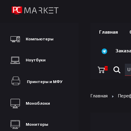
Главная
Компьютеры
Заказа
Ноутбуки
0
U
Принтеры и МФУ
Главная
Переф
Моноблоки
Мониторы