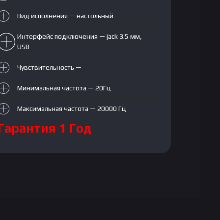
Вид исполнения — настольный
Интерфейс подключения — jack 3.5 мм,
USB
Чувствительность —
Минимальная частота — 20Гц
Максимальная частота — 20000 Гц
Гарантия 1 Год