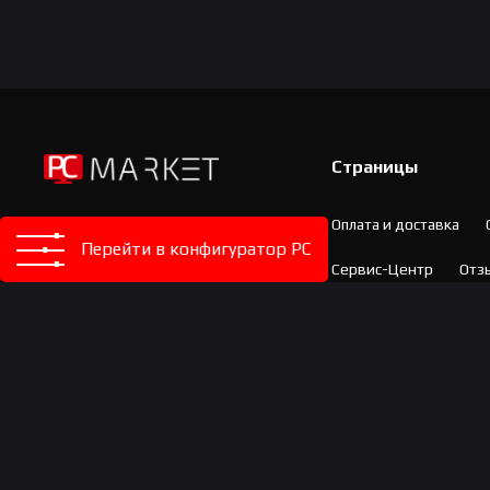
Страницы
Оплата и доставка
Интернет-магазин
Перейти в конфигуратор PC
компьютерной техники и
Сервис-Центр
Отз
комплектующих
Официальный партнер:
Конфигуратор PC