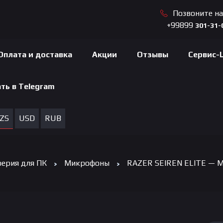
Позвоните н
+99899
301-31-
Оплата и доставка
Акции
Отзывы
Сервис-
ть в Telegram
ZS
USD
RUB
ерия для ПК
Микрофоны
RAZER SEIREN ELITE — M