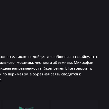
процессе, также подойдет для общения по скайпу, этот
онального, мощным, чистым и объемным. Микрофон
дная направленность Razer Seiren Elite говорит о
м по периметру, а обратная связь сводится к
.