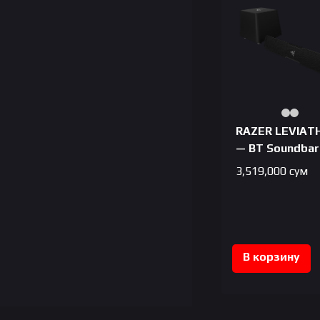
RAZER LEVIAT
— BT Soundbar
3,519,000
сум
В корзину