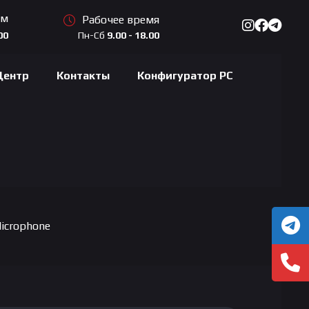
ам
Рабочее время
Пн-Сб
9.00 - 18.00
00
Центр
Контакты
Конфигуратор PC
icrophone