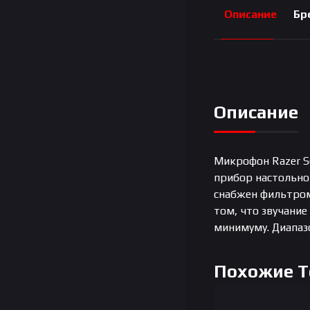
Описание
Бр
Описание
Микрофон Razer Se
прибор настольно
снабжен фильтром 
том, что звучание
минимуму. Диапазо
Похожие 