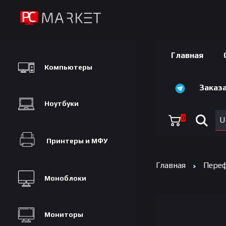
Главная
Компьютеры
Заказа
Ноутбуки
0
U
Принтеры и МФУ
Главная
Переф
Моноблоки
Мониторы