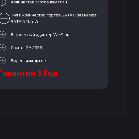
Количество слотов памяти 8
Тип и количество портов SATA 8 разъемов
SATA 6 Гбит/с
Встроенный адаптер Wi-Fi да
Сокет LGA 2066
Видео выходы нет
Гарантия 1 Год