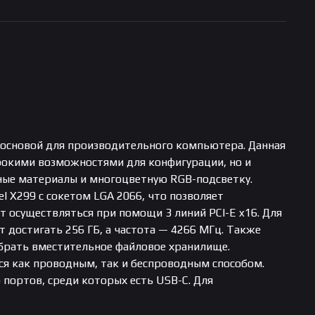
 основой для производительного компьютера. Данная
рокими возможностями для конфигурации, но и
ые материалы и многоцветную RGB-подсветку.
el X299 с сокетом LGA 2066, что позволяет
осуществляться при помощи 3 линий PCI-E x16. Для
достигать 256 ГБ, а частота — 4266 МГц. Также
собрать вместительное файловое хранилище.
ся как проводным, так и беспроводным способом.
 портов, среди которых есть USB-C. Для