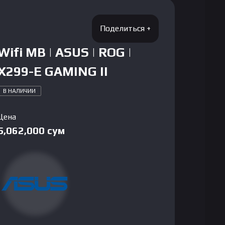
Wifi MB | ASUS | ROG |
X299-E GAMING II
В НАЛИЧИИ
Цена
5,062,000
сум