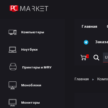
Главная
Компьютеры
Заказа
Ноутбуки
0
U
Принтеры и МФУ
Главная
Комп
Моноблоки
Мониторы