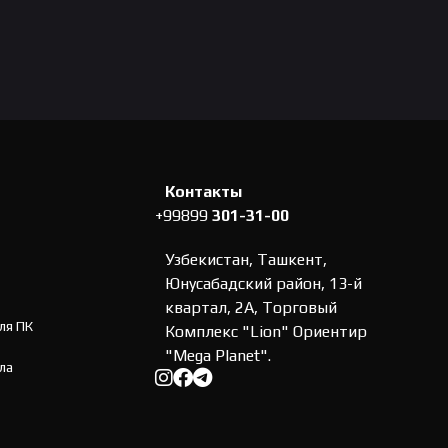
Контакты
+99899
301-31-00
Узбекистан, Ташкент,
Юнусабадский район, 13-й
квартал, 2А, Торговый
ля ПК
Комплекс "Lion" Ориентир
"Mega Planet".
ла