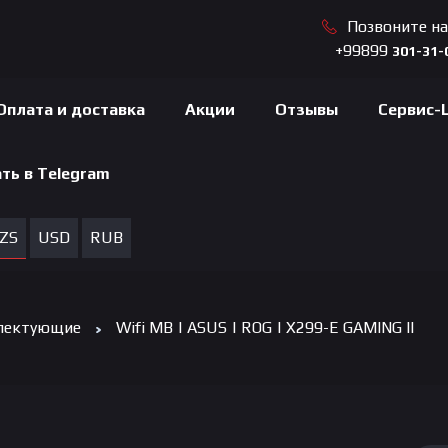
Позвоните н
+99899
301-31-
Оплата и доставка
Акции
Отзывы
Сервис-
ть в Telegram
ZS
USD
RUB
лектующие
Wifi MB | ASUS | ROG | X299-E GAMING II