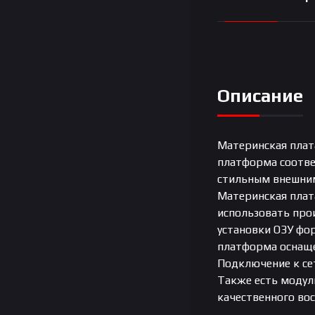
Описание
Материнская плат
платформа соотве
стильным внешним
Материнская плата
использовать про
установки ОЗУ фо
платформа оснащен
Подключение к се
Также есть модуль
качественного во