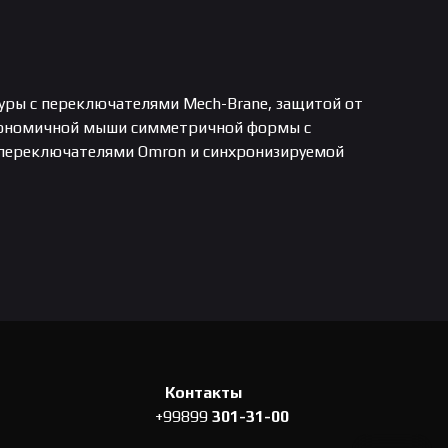
уры с переключателями Mech-Brane, защитой от
ргономичной мыши симметричной формы с
переключателями Omron и синхронизируемой
Контакты
+99899
301-31-00