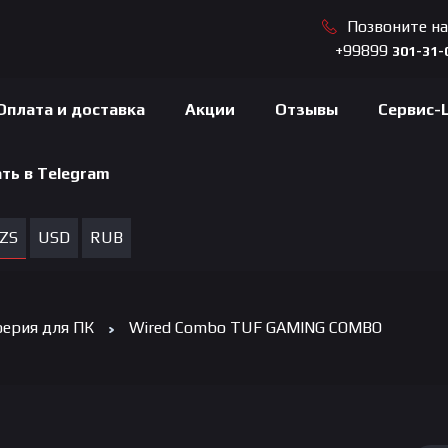
Позвоните н
+99899
301-31-
Оплата и доставка
Акции
Отзывы
Сервис-
ть в Telegram
ZS
USD
RUB
ерия для ПК
Wired Combo TUF GAMING COMBO