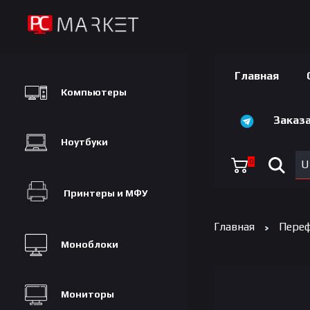
Главная
Компьютеры
Заказа
Ноутбуки
0
U
Принтеры и МФУ
Главная
Переф
Моноблоки
Мониторы