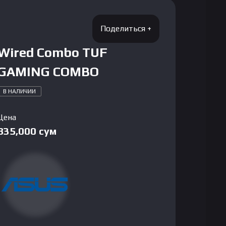
Wired Combo TUF
GAMING COMBO
В НАЛИЧИИ
Цена
835,000
сум