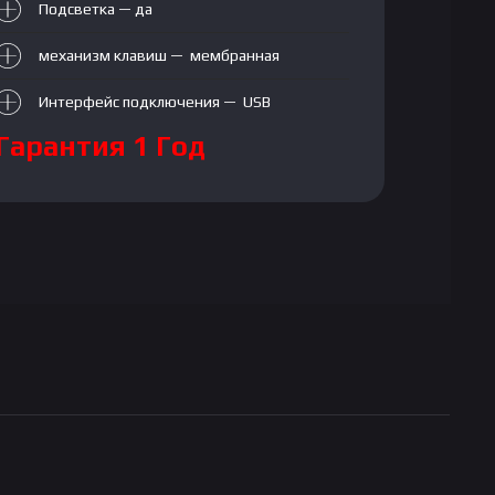
Подсветка — да
механизм клавиш — мембранная
Интерфейс подключения — USB
Гарантия 1 Год