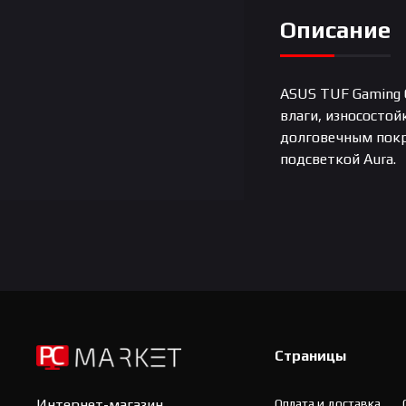
Описание
ASUS TUF Gaming 
влаги, износосто
долговечным покр
подсветкой Aura.
Страницы
Оплата и доставка
Интернет-магазин