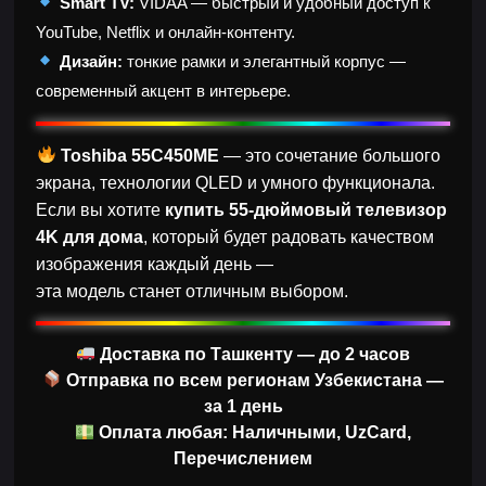
Smart TV:
VIDAA — быстрый и удобный доступ к
YouTube, Netflix и онлайн-контенту.
Дизайн:
тонкие рамки и элегантный корпус —
современный акцент в интерьере.
Toshiba 55C450ME
— это сочетание большого
экрана, технологии QLED и умного функционала.
Если вы хотите
купить 55-дюймовый телевизор
4K для дома
, который будет радовать качеством
изображения каждый день —
эта модель станет отличным выбором.
Доставка по Ташкенту — до 2 часов
Отправка по всем регионам Узбекистана —
за 1 день
Оплата любая: Наличными, UzCard,
Перечислением