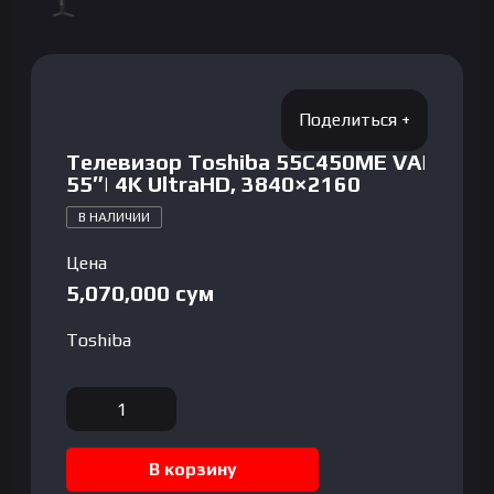
Телевизор Toshiba 55C450ME VA|
55″| 4K UltraHD, 3840×2160
В НАЛИЧИИ
Цена
5,070,000
сум
Toshiba
Количество
товара
Телевизор
В корзину
Toshiba