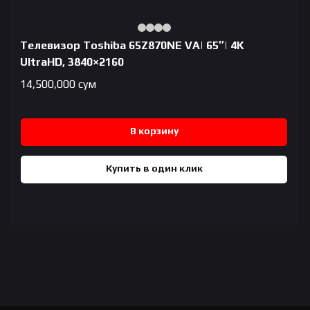
Телевизор Toshiba 65Z870NE VA| 65″| 4K
UltraHD, 3840×2160
14,500,000
сум
В корзину
Купить в один клик