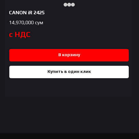
CANON iR 2425
14,970,000
сум
с НДС
В корзину
Купить в один клик