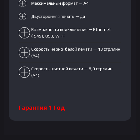
Максимальный формат — А4
Двусторонняя печать — да
Возможности подключения — Ethernet
(RJ45), USB, Wi-Fi
Скорость черно-белой печати — 13 стр/мин
(А4)
Скорость цветной печати — 6,8 стр/мин
(А4)
Гарантия 1 Год