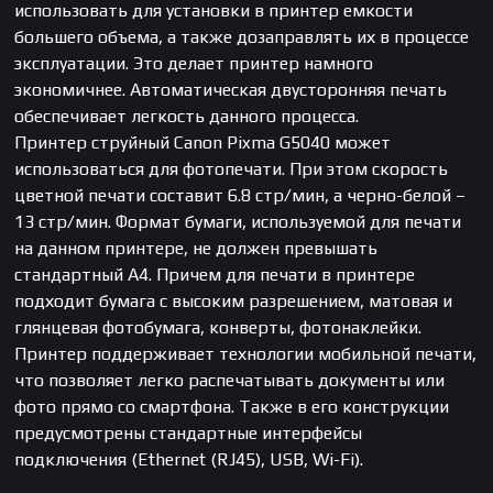
использовать для установки в принтер емкости
большего объема, а также дозаправлять их в процессе
эксплуатации. Это делает принтер намного
экономичнее. Автоматическая двусторонняя печать
обеспечивает легкость данного процесса.
Принтер струйный Canon Pixma G5040 может
использоваться для фотопечати. При этом скорость
цветной печати составит 6.8 стр/мин, а черно-белой –
13 стр/мин. Формат бумаги, используемой для печати
на данном принтере, не должен превышать
стандартный А4. Причем для печати в принтере
подходит бумага с высоким разрешением, матовая и
глянцевая фотобумага, конверты, фотонаклейки.
Принтер поддерживает технологии мобильной печати,
что позволяет легко распечатывать документы или
фото прямо со смартфона. Также в его конструкции
предусмотрены стандартные интерфейсы
подключения (Ethernet (RJ45), USB, Wi-Fi).