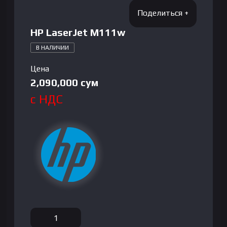
HP LaserJet M111w
В НАЛИЧИИ
Цена
2,090,000
сум
с НДС
Количество
товара