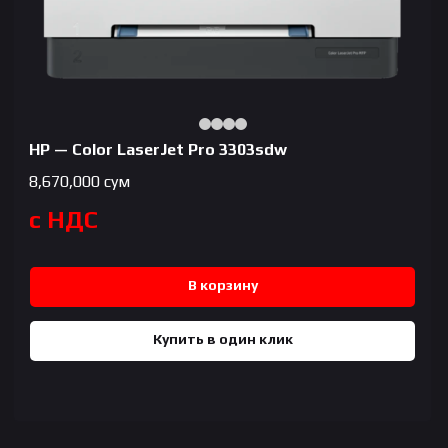
HP — Color LaserJet Pro 3303sdw
8,670,000
сум
с НДС
В корзину
Купить в один клик