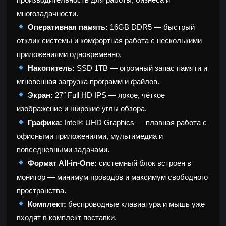
многозадачности.
Оперативная память:
16GB DDR5 — быстрый
отклик системы и комфортная работа с несколькими
приложениями одновременно.
Накопитель:
SSD 1TB — огромный запас памяти и
мгновенная загрузка программ и файлов.
Экран:
27″ Full HD IPS — яркое, чёткое
изображение и широкие углы обзора.
Графика:
Intel® UHD Graphics — плавная работа с
офисными приложениями, мультимедиа и
повседневными задачами.
Формат All-in-One:
системный блок встроен в
монитор — минимум проводов и максимум свободного
пространства.
Комплект:
беспроводные клавиатура и мышь уже
входят в комплект поставки.