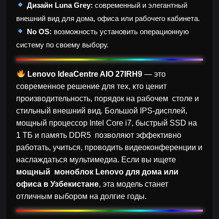
Дизайн Luna Grey:
современный и элегантный
внешний вид для дома, офиса или рабочего кабинета.
No OS:
возможность установить операционную
систему по своему выбору.
Lenovo IdeaCentre AIO 27IRH9
— это
современное решение для тех, кто ценит
производительность, порядок на рабочем столе и
стильный внешний вид. Большой IPS-дисплей,
мощный процессор Intel Core i7, быстрый SSD на
1 ТБ и память DDR5 позволяют эффективно
работать, учиться, проводить видеоконференции и
наслаждаться мультимедиа. Если вы ищете
мощный моноблок Lenovo для дома или
офиса в Узбекистане
, эта модель станет
отличным выбором на долгие годы.