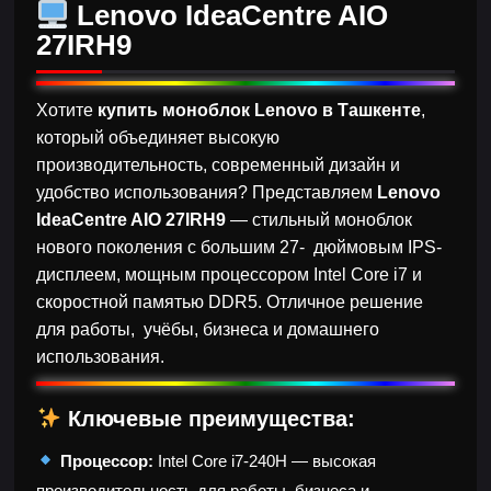
Lenovo IdeaCentre AIO
27IRH9
Хотите
купить моноблок Lenovo в Ташкенте
,
который объединяет высокую
производительность, современный дизайн и
удобство использования? Представляем
Lenovo
IdeaCentre AIO 27IRH9
— стильный моноблок
нового поколения с большим 27- дюймовым IPS-
дисплеем, мощным процессором Intel Core i7 и
скоростной памятью DDR5. Отличное решение
для работы, учёбы, бизнеса и домашнего
использования.
Ключевые преимущества:
Процессор:
Intel Core i7-240H — высокая
производительность для работы, бизнеса и