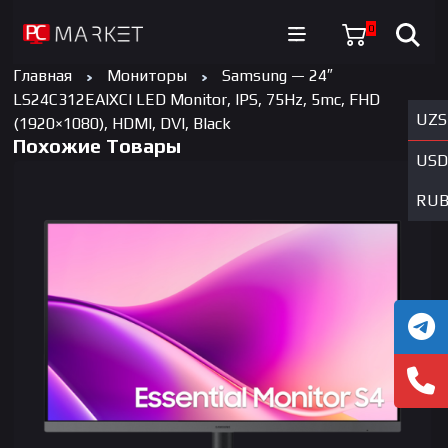
0
Главная
Мониторы
Samsung — 24″
LS24C312EAIXCI LED Monitor, IPS, 75Hz, 5mc, FHD
UZS
(1920×1080), HDMI, DVI, Black
Похожие Товары
USD
RU