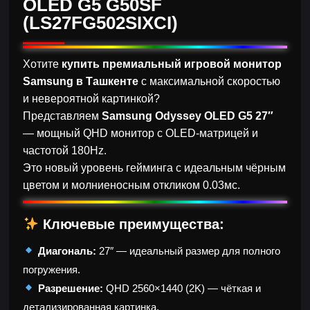
OLED G5 G50SF
(LS27FG502SIXCI)
Хотите
купить премиальный игровой монитор
Samsung в Ташкенте
с максимальной скоростью
и невероятной картинкой?
Представляем
Samsung Odyssey OLED G5 27″
— мощный QHD монитор с OLED-матрицей и
частотой 180Hz.
Это новый уровень гейминга с идеальным чёрным
цветом и молниеносным откликом 0.03мс.
Ключевые преимущества:
Диагональ:
27″ — идеальный размер для полного
погружения.
Разрешение:
QHD 2560×1440 (2K) — чёткая и
детализированная картинка.