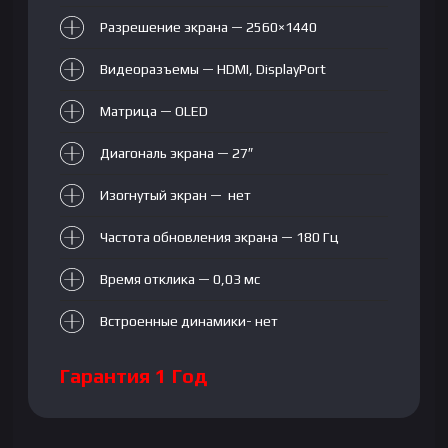
HDMI+DP,
Разрешение экрана — 2560×1440
Black
Видеоразъемы — HDMI, DisplayPort
Матрица — OLED
Диагональ экрана — 27″
Изогнутый экран — нет
Частота обновления экрана — 180 Гц
Время отклика — 0,03 мс
Встроенные динамики- нет
Гарантия 1 Год