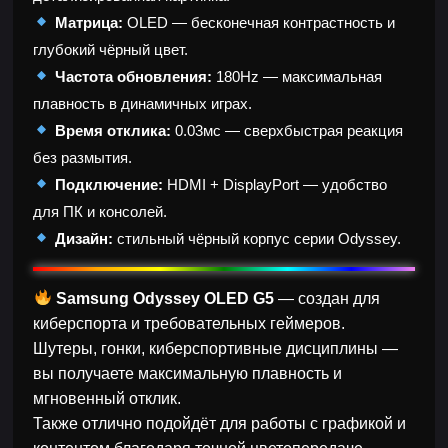
Матрица:
OLED — бесконечная контрастность и
глубокий чёрный цвет.
Частота обновления:
180Hz — максимальная
плавность в динамичных играх.
Время отклика:
0.03мс — сверхбыстрая реакция
без размытия.
Подключение:
HDMI + DisplayPort — удобство
для ПК и консолей.
Дизайн:
стильный чёрный корпус серии Odyssey.
Samsung Odyssey OLED G5
— создан для
киберспорта и требовательных геймеров.
Шутеры, гонки, киберспортивные дисциплины —
вы получаете максимальную плавность и
мгновенный отклик.
Также отлично подойдёт для работы с графикой и