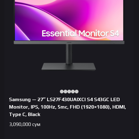
Samsung — 27″ LS27F430UAIXCI S4 S43GC LED
Monitor, IPS, 100Hz, 5mc, FHD (1920×1080), HDMI,
Type C, Black
3,090,000
сум