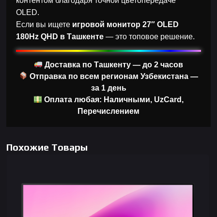
контентом благодаря точной цветопередаче
OLED.
Если вы ищете
игровой монитор 27″ OLED
180Hz QHD в Ташкенте
— это топовое решение.
Доставка по Ташкенту — до 2 часов
Отправка по всем регионам Узбекистана —
за 1 день
Оплата любая: Наличными, UzCard,
Перечислением
Похожие Товары