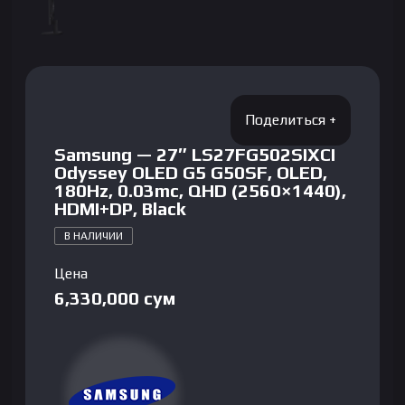
Samsung — 27″ LS27FG502SIXCI
Odyssey OLED G5 G50SF, OLED,
180Hz, 0.03mc, QHD (2560×1440),
HDMI+DP, Black
В НАЛИЧИИ
Цена
6,330,000
сум