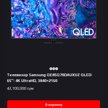
Телевизор Samsung QE85Q70DAUXUZ QLED|
65″| 4K UltraHD, 3840×2160
42,100,000
сум
В корзину