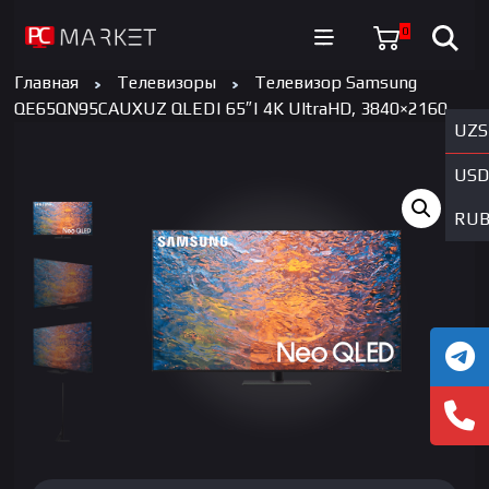
0
Главная
Телевизоры
Телевизор Samsung
QE65QN95CAUXUZ QLED| 65″| 4K UltraHD, 3840×2160
UZS
USD
RU