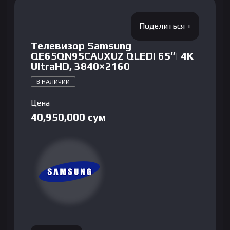
Телевизор Samsung
QE65QN95CAUXUZ QLED| 65″| 4K
UltraHD, 3840×2160
В НАЛИЧИИ
Цена
40,950,000
сум