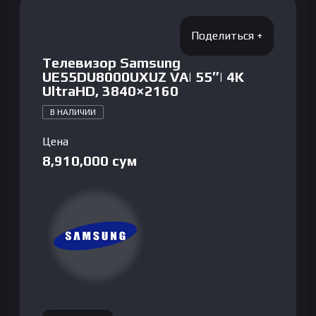
Телевизор Samsung
UE55DU8000UXUZ VA| 55″| 4K
UltraHD, 3840×2160
В НАЛИЧИИ
Цена
8,910,000
сум