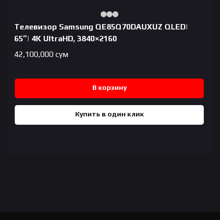
Телевизор Samsung QE85Q70DAUXUZ QLED|
65″| 4K UltraHD, 3840×2160
42,100,000
сум
В корзину
Купить в один клик