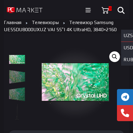
0
Главная
Телевизоры
Телевизор Samsung
UE55DU8000UXUZ VA| 55″| 4K UltraHD, 3840×2160
UZS
USD
RU