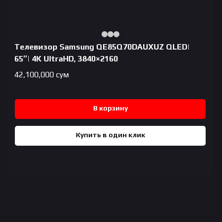
Телевизор Samsung QE85Q70DAUXUZ QLED|
65″| 4K UltraHD, 3840×2160
42,100,000
сум
В корзину
Купить в один клик