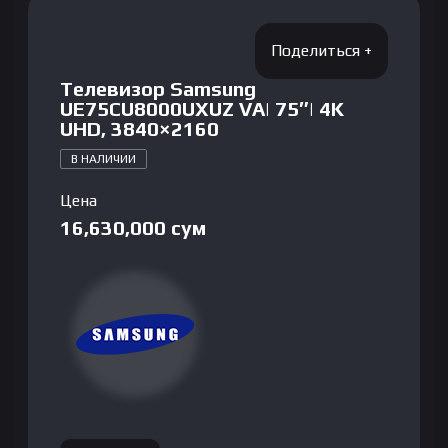
Телевизор Samsung
UE75CU8000UXUZ VA| 75″| 4K
UHD, 3840×2160
В НАЛИЧИИ
Цена
16,630,000
сум