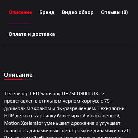
Описание
Бренд
Видео обзор
Отзывы (0)
Оплата и доставка
Описание
Телевизор LED Samsung UE75CU8000UXUZ
представлен в стильном черном корпусе с 75-
дюймовым экраном и 4K-разрешением. Технологии
HDR делают картинку более яркой и насыщенной,
Motion Xcelerator уменьшает дрожание и улучшает
плавность динамичных сцен. Громкие динамики на 20
Вт с системой объемного звучания не нуждаются в